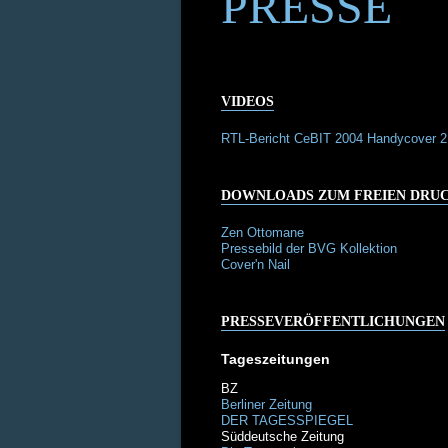
PRESSE
VIDEOS
RTL-Bericht CeBIT 2004 Handycover 
DOWNLOADS ZUM FREIEN DRU
Zen Ottomane
Pressebild der BVG Kollektion
Cover'n Nail
PRESSEVERÖFFENTLICHUNGEN
Tageszeitungen
BZ
Berliner Zeitung
DER TAGESSPIEGEL
Süddeutsche Zeitung