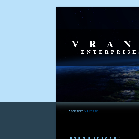
Startseite
>
Presse