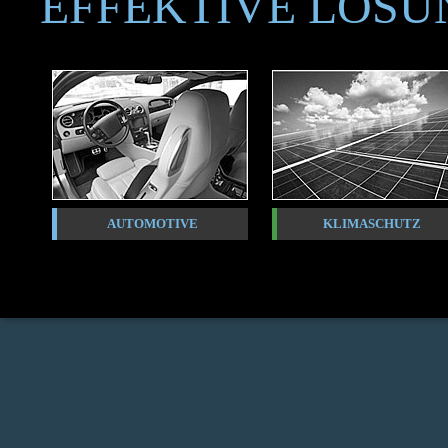
EFFEKTIVE LÖS
AUTOMOTIVE
KLIMASCHUTZ