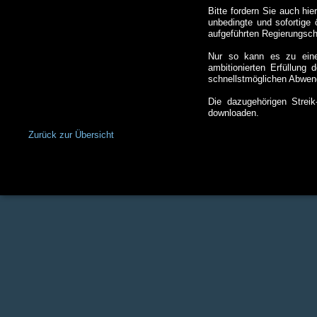
Bitte fordern Sie auch hi
unbedingte und sofortige 
aufgeführten Regierungsch
Nur so kann es zu einem
ambitionierten Erfüllun
schnellstmöglichen Abwe
Die dazugehörigen Strei
downloaden.
Zurück zur Übersicht