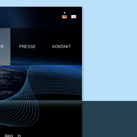
TE
PRESSE
KONTAKT
n, dass in