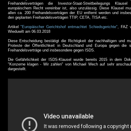
Freihandelsverträgen die Investor-Staat-Streitbeilegungs Klause
europäischem Recht vereinbar ist, also unzulässig. Diese Klausel m
allen ca. 200 Freihandelsverträgen der EU entfernt werden und insbe
den geplanten Freihandelsverträgen TTIP, CETA, TISA etc.
Artikel
"Europäischer Gerichtshof entmachtet Schiedsgerichte"
, FAZ 
Wieduwilt am 06.03.2018
Diese Entscheidung bestätigt die Richtigkeit der nachhaltigen und m
Proteste der Öffentlichkeit in Deutschland und Europa gegen die 
Freihandelsverträge und insbesondere gegen ISDS.
Die Gefährlichkeit der ISDS-Klausel wurde bereits 2015 in dem Dok
"Konzerne klagen - Wir zahlen" von Michael Wech auf sehr anschau
dargestellt.