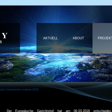
AKTUELL
ABOUT
PROJEK
cher Gerichtshof verbietet ISDS
Der Europäische Gerichtshof hat am 06.03.2018 entschiede