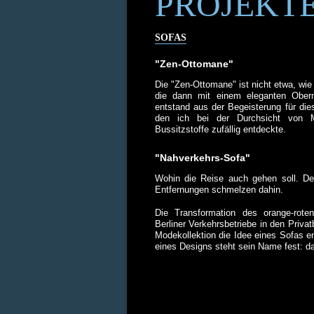
PROJEKT
SOFAS
"Zen-Ottomane"
Die "Zen-Ottomane" ist nicht etwa, wie
die dann mit einem eleganten Ober
entstand aus der Begeisterung für di
den ich bei der Durchsicht von Mu
Bussitzstoffe zufällig entdeckte.
"Nahverkehrs-Sofa"
Wohin die Reise auch gehen soll. De
Entfernungen schmelzen dahin.
Die Transformation des orange-rote
Berliner Verkehrsbetriebe in den Privat
Modekollektion die Idee eines Sofas e
eines Designs steht sein Name fest: d