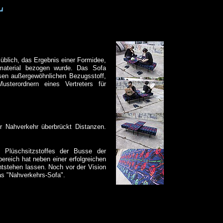
E
 üblich, das Ergebnis einer Formidee,
material bezogen wurde. Das Sofa
esen außergewöhnlichen Bezugsstoff,
sterordnern eines Vertreters für
r Nahverkehr überbrückt Distanzen.
n Plüschsitzstoffes der Busse der
bereich hat neben einer erfolgreichen
ntstehen lassen. Noch vor der Vision
as "Nahverkehrs-Sofa".