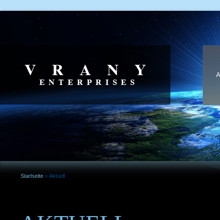
Startseite
>
Aktuell