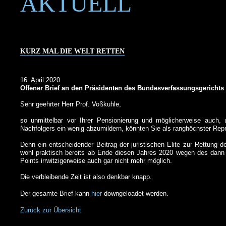
AKTUELL
KURZ MAL DIE WELT RETTEN
16. April 2020
Offener Brief an den Präsidenten des Bundesverfassungsgerichts
Sehr geehrter Herr Prof. Voßkuhle,
so unmittelbar vor Ihrer Pensionierung und möglicherweise auch, 
Nachfolgers ein wenig abzumildern, könnten Sie als ranghöchster Reprä
Denn ein entscheidender Beitrag der juristischen Elite zur Rettung der
wohl praktisch bereits ab Ende diesen Jahres 2020 wegen des dann i
Points irrwitzigerweise auch gar nicht mehr möglich.
Die verbleibende Zeit ist also denkbar knapp.
Der gesamte Brief kann
hier
downgeloadet werden.
Zurück zur Übersicht