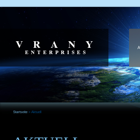
Startseite
>
Aktuell