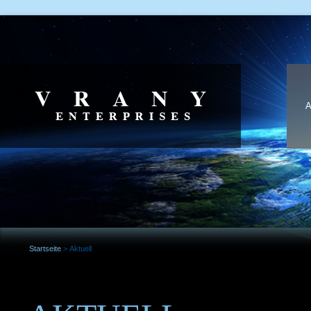
Startseite
>
Aktuell